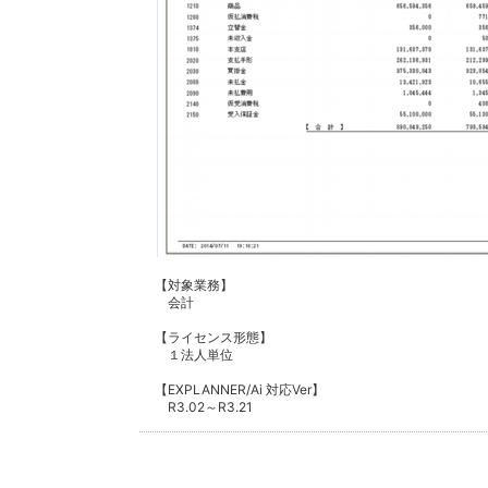
【対象業務】
会計
【ライセンス形態】
１法人単位
【EXPLANNER/Ai 対応Ver】
R3.02～R3.21