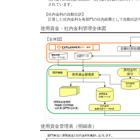
されています。
【社内金利の自動仕訳】
計算した社内金利を各部門の社内経費として自動仕訳
使用資金・社内金利管理全体図
使用資金管理表（明細表）